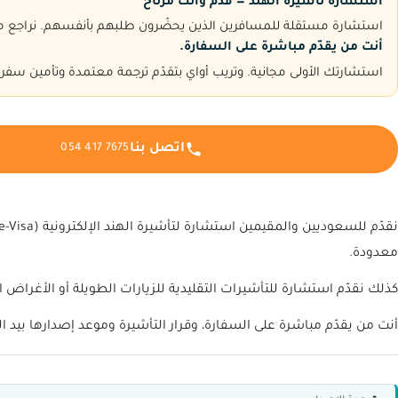
استشارة تأشيرة الهند — قدّم وأنت مرتاح
استشارة مستقلة للمسافرين الذين يحضّرون طلبهم بأنفسهم. نراجع ملف
أنت من يقدّم مباشرة على السفارة.
استشارتك الأولى مجانية. وتريب أواي بتقدّم ترجمة معتمدة وتأمين سفر
اتصل بنا
054 417 7675
معدودة.
كذلك نقدّم استشارة للتأشيرات التقليدية للزيارات الطويلة أو الأغراض 
أنت من يقدّم مباشرة على السفارة، وقرار التأشيرة وموعد إصدارها بيد ا