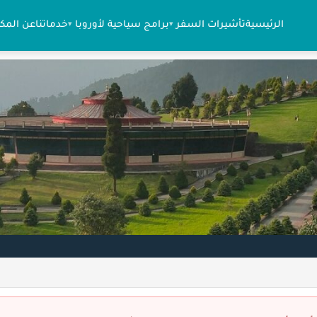
الرئيسية
تأشيرات السفر
برامج سياحية لأوروبا
خدماتنا
عن المك