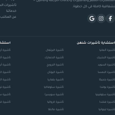
استشارات السفر والتأشيرات وخدمات الترجمة والتأمين —
تأشيرات ال
بشفافية كاملة في كل خطوة.
خدماتنا
عن المكتب
استشارة تأشيرات شنغن
استشار
تأشيرة ألمانيا
تأشيرة البرتغال
تأشيرة أرم
تأشيرة التشيك
تأشيرة الدنمارك
تأشيرة ألبا
تأشيرة السويد
تأشيرة النرويج
تأشيرة أير
تأشيرة النمسا
تأشيرة اليونان
تأشيرة ال
تأشيرة بلجيكا
تأشيرة بلغاريا
تأشيرة ال
تأشيرة بولندا
تأشيرة سلوفاكيا
تأشيرة ترك
تأشيرة سلوفينيا
تأشيرة سويسرا
تأشيرة س
تأشيرة فنلندا
تأشيرة كرواتيا
تأشيرة ق
تأشيرة ليتوانيا
تأشيرة مالطا