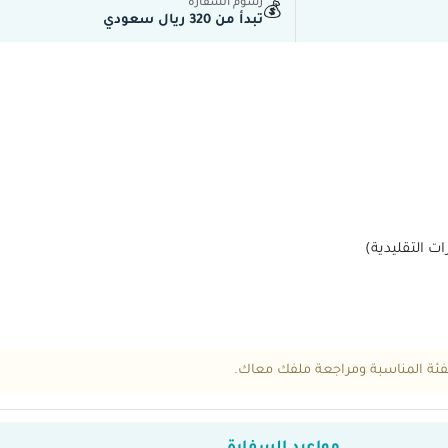
رسوم السفارة
💰
تبدأ من 320 ريال سعودي
فئة المناسبة ومراجعة ملفك معاك.