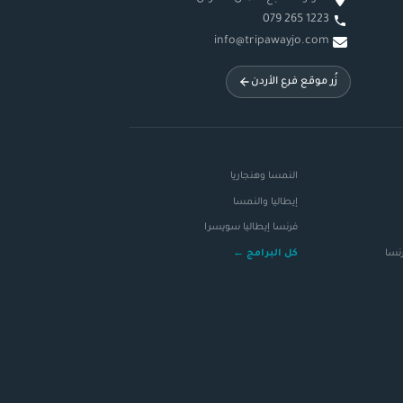
079 265 1223
info@tripawayjo.com
زُر موقع فرع الأردن
النمسا وهنجاريا
إيطاليا والنمسا
فرنسا إيطاليا سويسرا
رنسا
كل البرامج ←