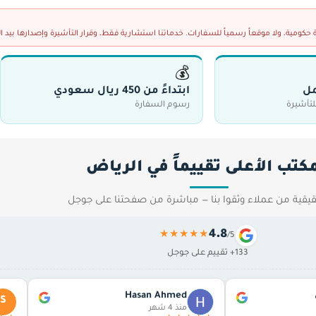
ومية، ولا موقعاً رسمياً للسفارات. خدماتنا استشارية فقط، وقرار التأشيرة وإصدارها بيد 
💰
ابتداءً من 450 ريال سعودي
لتأشيرة
رسوم السفارة
مكتب الأعلى تقييماً في الرياض
يقية من عملاء وثقوا بنا — مباشرة من صفحتنا على جوجل
4.8
★★★★★
/5
133+ تقييم على جوجل
Hasan Ahmed
S
منذ 4 شهر