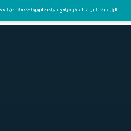
الرئيسية
تأشيرات السفر
برامج سياحية لأوروبا
خدماتنا
عن المك