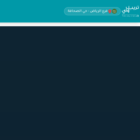
فرع الرياض - حي الصحافة