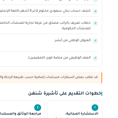
كشف حساب بنكي سعودي مختوم لآخر 6 أشهر باللغة الإنجليزية.
خطاب تعريف بالراتب مصدّق من غرفة تجارية للمنشآت الخاصة
للمنشآت الحكومية.
العنوان الوطني من أبشر.
العقد الوظيفي من منصّة قوى (للمقيمين).
قد تطلب بعض السفارات مستندات إضافية حسب طبيعة الرحلة والغر
خطوات التقديم على تأشيرة شنغن
الاستشارة المجانية:
مراجعة الوثائق والمستندا