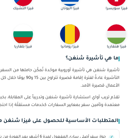
فيزا سويسرا
فيزا اليونان
فيزا التشيك
فيزا هنغاريا
فيزا رومانيا
فيزا بلغاريا
ما هي تأشيرة شنغن؟
الأعمال قصيرة الأمد.
معتمدة وتأمين سفر بمعايير السفارات كخدمات مستقلّة إذا احتجته
المتطلبات الأساسية للحصول على فيزا شنغن م
جواز سفر أصلي ساري المفعول لمدة 6 أشهر بعد العودة من شنغن.