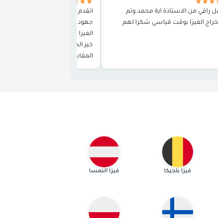
★★★★★
★★★
ل راقي من الاستاذة اية محمد وتم
اتقدم اليكم بشكري وتقديري على ب
راج الفيزا بوقت قياسي شكرا لهم
جهود رائعة في مساعدتي في الحص
الفيزا منذ اول لقاء مع الاستاذة اية ج
خير الجزاء وحتى إتمام كافة الاجراءات
المقابلة واشكركم ايضا على التوا
والاطمئنان على المقابلة…
فيزا بلجيكا
فيزا النمسا