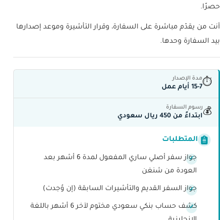
حصرًا.
أنت من يقدّم مباشرة على السفارة، وقرار التأشيرة وموعد إصدارها
بيد السفارة وحدها.
مدة الإصدار
⏱
15-7 أيام عمل
رسوم السفارة
💰
ابتداءً من 450 ريال سعودي
المتطلبات
جواز سفر أصلي ساري المفعول لمدة 6 أشهر بعد
العودة من شنغن
جواز السفر القديم والتأشيرات السابقة (إن وُجدت)
كشف حساب بنكي سعودي مختوم لآخر 6 أشهر باللغة
الانجليزية