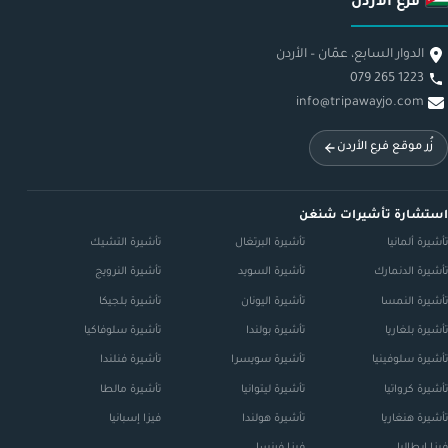
فرع الأردن
الدوار السابع، عمّان – الأردن
079 265 1223
info@tripawayjo.com
زُر موقع فرع الأردن
استشارة تأشيرات شنغن
تأشيرة ألمانيا
تأشيرة البرتغال
تأشيرة التشيك
تأشيرة الدنمارك
تأشيرة السويد
تأشيرة النرويج
تأشيرة النمسا
تأشيرة اليونان
تأشيرة بلجيكا
تأشيرة بلغاريا
تأشيرة بولندا
تأشيرة سلوفاكيا
تأشيرة سلوفينيا
تأشيرة سويسرا
تأشيرة فنلندا
تأشيرة كرواتيا
تأشيرة ليتوانيا
تأشيرة مالطا
تأشيرة هنغاريا
تأشيرة هولندا
فيزا إسبانيا