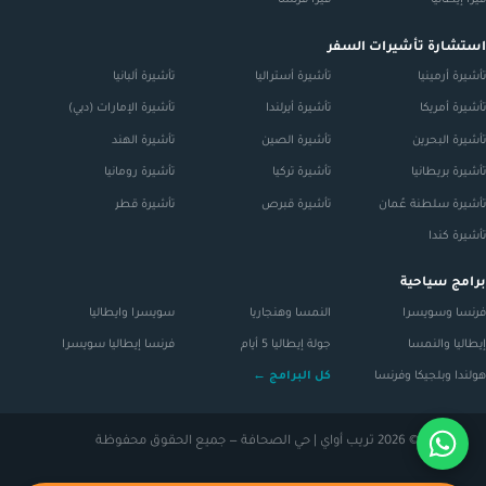
فيزا إيطاليا
فيزا فرنسا
استشارة تأشيرات السفر
تأشيرة أرمينيا
تأشيرة أستراليا
تأشيرة ألبانيا
تأشيرة أمريكا
تأشيرة أيرلندا
تأشيرة الإمارات (دبي)
تأشيرة البحرين
تأشيرة الصين
تأشيرة الهند
تأشيرة بريطانيا
تأشيرة تركيا
تأشيرة رومانيا
تأشيرة سلطنة عُمان
تأشيرة قبرص
تأشيرة قطر
تأشيرة كندا
برامج سياحية
فرنسا وسويسرا
النمسا وهنجاريا
سويسرا وايطاليا
إيطاليا والنمسا
جولة إيطاليا 5 أيام
فرنسا إيطاليا سويسرا
هولندا وبلجيكا وفرنسا
كل البرامج ←
© 2026 تريب أواي | حي الصحافة — جميع الحقوق محفوظة