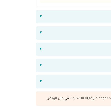
مدفوعة غير قابلة للاسترداد في حال الرفض.