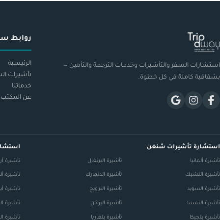
روابط سر
الرئيسية
استشارات السفر والتأشيرات وخدمات الترجمة والتأمين —
تأشيرات ال
بشفافية كاملة في كل خطوة.
خدماتنا
عن المكتب
استشارة تأشيرات شنغن
استشار
تأشيرة ألمانيا
تأشيرة البرتغال
تأشيرة أرم
تأشيرة التشيك
تأشيرة الدنمارك
تأشيرة ألبا
تأشيرة السويد
تأشيرة النرويج
تأشيرة أير
تأشيرة النمسا
تأشيرة اليونان
تأشيرة ال
تأشيرة بلجيكا
تأشيرة بلغاريا
تأشيرة ال