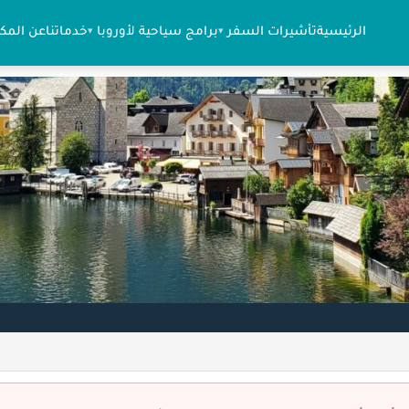
الرئيسية
تأشيرات السفر
برامج سياحية لأوروبا
خدماتنا
عن المك