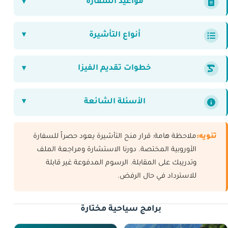
مواعيد السفارة
أنواع التأشيرة
خطوات تقديم الفيزا
الأسئلة الشائعة
تنويه:
ملاحظة هامة: قرار منح التأشيرة يعود حصراً للسفارة
الأوروبية المختصة. دورنا الاستشارة ومراجعة الملف
وتدريبك على المقابلة. الرسوم المدفوعة غير قابلة
للاسترداد في حال الرفض.
برامج سياحية مختارة