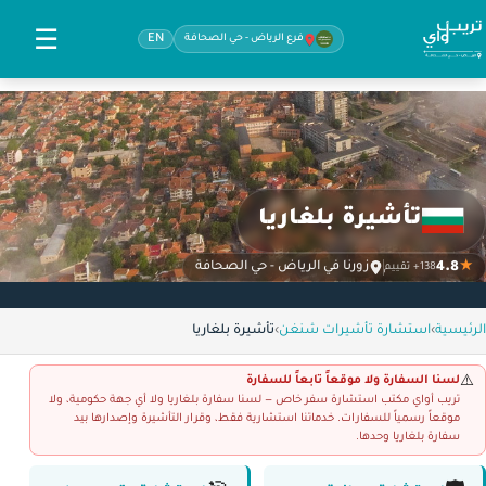
☰
فرع الرياض - حي الصحافة
EN
تأشيرة بلغاريا
4.8
★
زورنا في الرياض - حي الصحافة
138+ تقييم
الرئيسية
›
استشارة تأشيرات شنغن
›
تأشيرة بلغاريا
لسنا السفارة ولا موقعاً تابعاً للسفارة
⚠️
تريب أواي مكتب استشارة سفر خاص — لسنا سفارة بلغاريا ولا أي جهة حكومية، ولا
موقعاً رسمياً للسفارات. خدماتنا استشارية فقط، وقرار التأشيرة وإصدارها بيد
سفارة بلغاريا وحدها.