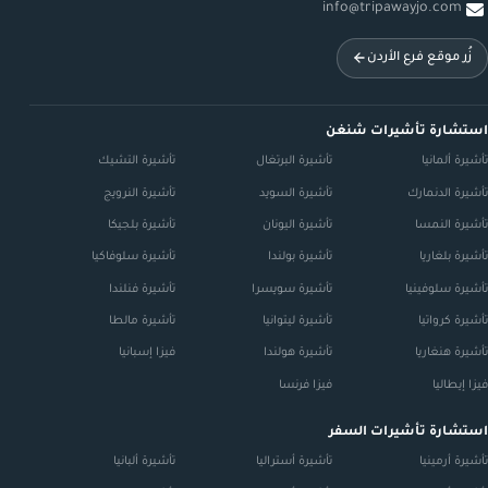
info@tripawayjo.com
زُر موقع فرع الأردن
استشارة تأشيرات شنغن
تأشيرة ألمانيا
تأشيرة البرتغال
تأشيرة التشيك
تأشيرة الدنمارك
تأشيرة السويد
تأشيرة النرويج
تأشيرة النمسا
تأشيرة اليونان
تأشيرة بلجيكا
تأشيرة بلغاريا
تأشيرة بولندا
تأشيرة سلوفاكيا
تأشيرة سلوفينيا
تأشيرة سويسرا
تأشيرة فنلندا
تأشيرة كرواتيا
تأشيرة ليتوانيا
تأشيرة مالطا
تأشيرة هنغاريا
تأشيرة هولندا
فيزا إسبانيا
فيزا إيطاليا
فيزا فرنسا
استشارة تأشيرات السفر
تأشيرة أرمينيا
تأشيرة أستراليا
تأشيرة ألبانيا