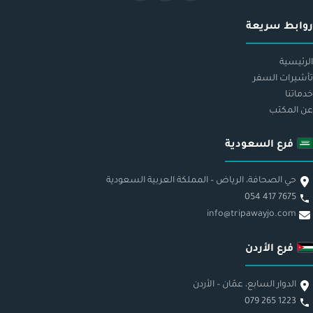
روابط سريعة
الرئيسية
تأشيرات السفر
خدماتنا
عن المكتب
فرع السعودية
حي الصحافة، الرياض – المملكة العربية السعودية
054 417 7675
info@tripawayjo.com
فرع الأردن
الدوار السابع، عمّان – الأردن
079 265 1223