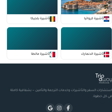
تأشيرة كرواتيا
تأشيرة بلجيكا
تأشيرة الدنمارك
تأشيرة مالطا
استشارات السفر والتأشيرات وخدمات الترجمة والتأمين — بشفافية كاملة
في كل خطوة.