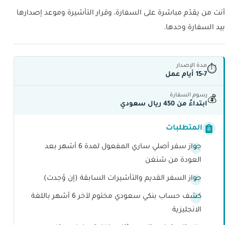
أنت من يقدّم مباشرة على السفارة، وقرار التأشيرة وموعد إصدارها
بيد السفارة وحدها.
مدة الإصدار
⏱
15-7 أيام عمل
رسوم السفارة
💰
ابتداءً من 450 ريال سعودي
المتطلبات
جواز سفر أصلي ساري المفعول لمدة 6 أشهر بعد
العودة من شنغن
جواز السفر القديم والتأشيرات السابقة (إن وُجدت)
كشف حساب بنكي سعودي مختوم لآخر 6 أشهر باللغة
الانجليزية