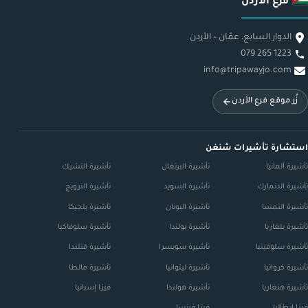
فرع الأردن
الدوار السابع، عمّان – الأردن
079 265 1223
info@tripawayjo.com
زُر موقع فرع الأردن
استشارة تأشيرات شنغن
تأشيرة ألمانيا
تأشيرة البرتغال
تأشيرة التشيك
تأشيرة الدنمارك
تأشيرة السويد
تأشيرة النرويج
تأشيرة النمسا
تأشيرة اليونان
تأشيرة بلجيكا
تأشيرة بلغاريا
تأشيرة بولندا
تأشيرة سلوفاكيا
تأشيرة سلوفينيا
تأشيرة سويسرا
تأشيرة فنلندا
تأشيرة كرواتيا
تأشيرة ليتوانيا
تأشيرة مالطا
تأشيرة هنغاريا
تأشيرة هولندا
فيزا إسبانيا