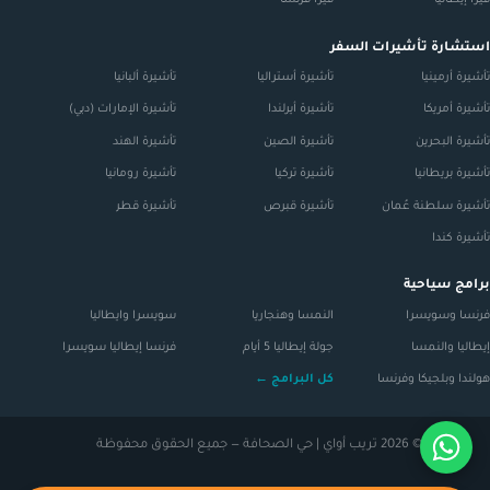
فيزا إيطاليا
فيزا فرنسا
استشارة تأشيرات السفر
تأشيرة أرمينيا
تأشيرة أستراليا
تأشيرة ألبانيا
تأشيرة أمريكا
تأشيرة أيرلندا
تأشيرة الإمارات (دبي)
تأشيرة البحرين
تأشيرة الصين
تأشيرة الهند
تأشيرة بريطانيا
تأشيرة تركيا
تأشيرة رومانيا
تأشيرة سلطنة عُمان
تأشيرة قبرص
تأشيرة قطر
تأشيرة كندا
برامج سياحية
فرنسا وسويسرا
النمسا وهنجاريا
سويسرا وايطاليا
إيطاليا والنمسا
جولة إيطاليا 5 أيام
فرنسا إيطاليا سويسرا
هولندا وبلجيكا وفرنسا
كل البرامج ←
© 2026 تريب أواي | حي الصحافة — جميع الحقوق محفوظة