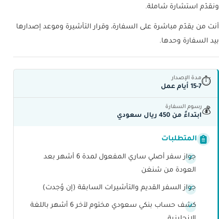
ونقدّم استشارة شاملة.
أنت من يقدّم مباشرة على السفارة، وقرار التأشيرة وموعد إصدارها
بيد السفارة وحدها.
مدة الإصدار
⏱
15-7 أيام عمل
رسوم السفارة
💰
ابتداءً من 450 ريال سعودي
المتطلبات
جواز سفر أصلي ساري المفعول لمدة 6 أشهر بعد
العودة من شنغن
جواز السفر القديم والتأشيرات السابقة (إن وُجدت)
كشف حساب بنكي سعودي مختوم لآخر 6 أشهر باللغة
الانجليزية