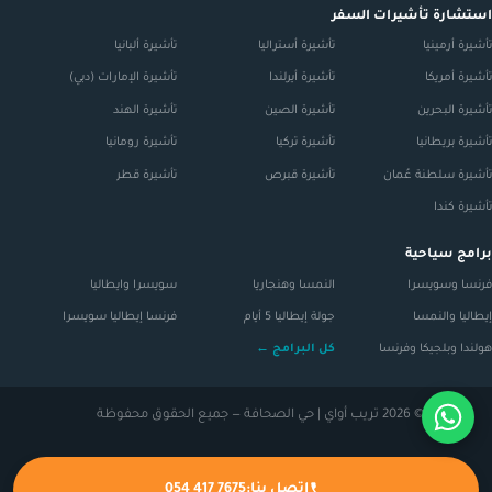
استشارة تأشيرات السفر
تأشيرة أرمينيا
تأشيرة أستراليا
تأشيرة ألبانيا
تأشيرة أمريكا
تأشيرة أيرلندا
تأشيرة الإمارات (دبي)
تأشيرة البحرين
تأشيرة الصين
تأشيرة الهند
تأشيرة بريطانيا
تأشيرة تركيا
تأشيرة رومانيا
تأشيرة سلطنة عُمان
تأشيرة قبرص
تأشيرة قطر
تأشيرة كندا
برامج سياحية
فرنسا وسويسرا
النمسا وهنجاريا
سويسرا وايطاليا
إيطاليا والنمسا
جولة إيطاليا 5 أيام
فرنسا إيطاليا سويسرا
هولندا وبلجيكا وفرنسا
كل البرامج ←
© 2026 تريب أواي | حي الصحافة — جميع الحقوق محفوظة
اتصل بنا:
054 417 7675