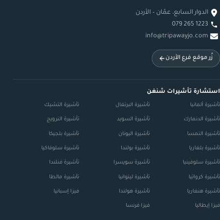
الدوار السابع، عمّان – الأردن
079 265 1223
info@tripawayjo.com
زُر موقع فرع الأردن
استشارة تأشيرات شنغن
تأشيرة ألمانيا
تأشيرة البرتغال
تأشيرة التشيك
تأشيرة الدنمارك
تأشيرة السويد
تأشيرة النرويج
تأشيرة النمسا
تأشيرة اليونان
تأشيرة بلجيكا
تأشيرة بلغاريا
تأشيرة بولندا
تأشيرة سلوفاكيا
تأشيرة سلوفينيا
تأشيرة سويسرا
تأشيرة فنلندا
تأشيرة كرواتيا
تأشيرة ليتوانيا
تأشيرة مالطا
تأشيرة هنغاريا
تأشيرة هولندا
فيزا إسبانيا
فيزا إيطاليا
فيزا فرنسا