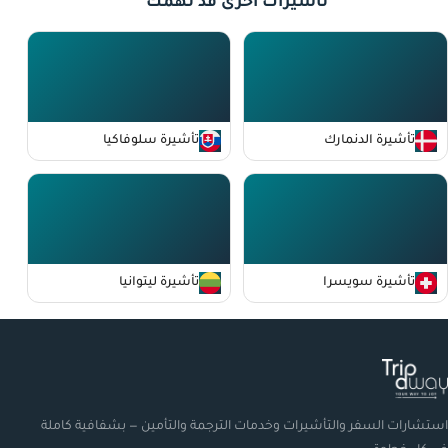
تأشيرات أخرى قد تهمك
تأشيرة الدنمارك
تأشيرة سلوفاكيا
تأشيرة سويسرا
تأشيرة ليتوانيا
استشارات السفر والتأشيرات وخدمات الترجمة والتأمين — بشفافية كاملة