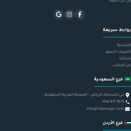
في كل خطوة.
روابط سريعة
الرئيسية
تأشيرات السفر
خدماتنا
عن المكتب
فرع السعودية
حي الصحافة، الرياض – المملكة العربية السعودية
054 417 7675
info@tripawayjo.com
فرع الأردن