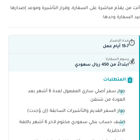
أنت من يقدّم مباشرة على السفارة، وقرار التأشيرة وموعد إصدارها
بيد السفارة وحدها.
مدة الإصدار
⏱
15-7 أيام عمل
رسوم السفارة
💰
ابتداءً من 450 ريال سعودي
المتطلبات
جواز سفر أصلي ساري المفعول لمدة 6 أشهر بعد
العودة من شنغن
جواز السفر القديم والتأشيرات السابقة (إن وُجدت)
كشف حساب بنكي سعودي مختوم لآخر 6 أشهر باللغة
الانجليزية