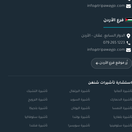
info@tripawayjo.com
فرع الأردن
الدوار السابع، عمّان – الأردن
079 265 1223
info@tripawayjo.com
زُر موقع فرع الأردن
استشارة تأشيرات شنغن
تأشيرة ألمانيا
تأشيرة البرتغال
تأشيرة التشيك
تأشيرة الدنمارك
تأشيرة السويد
تأشيرة النرويج
تأشيرة النمسا
تأشيرة اليونان
تأشيرة بلجيكا
تأشيرة بلغاريا
تأشيرة بولندا
تأشيرة سلوفاكيا
تأشيرة سلوفينيا
تأشيرة سويسرا
تأشيرة فنلندا