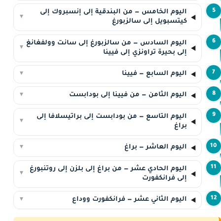
5
اليوم الخامس — من البندقية إلى إنسبروك إلى
▾
كيتسبويل إلى سالزبورغ
6
اليوم السادس — من سالزبورغ إلى سانت وولفغانغ
▾
إلى بحيرة تراونزي إلى فيينا
7
اليوم السابع — فيينا
▾
8
اليوم الثامن — من فيينا إلى بودابست
▾
9
اليوم التاسع — من بودابست إلى براتيسلافا إلى
▾
براغ
10
اليوم العاشر — براغ
▾
11
اليوم الحادي عشر — من براغ إلى بلزن إلى روتنبورغ
▾
إلى فرانكفورت
12
اليوم الثاني عشر — فرانكفورت ووداع
▾