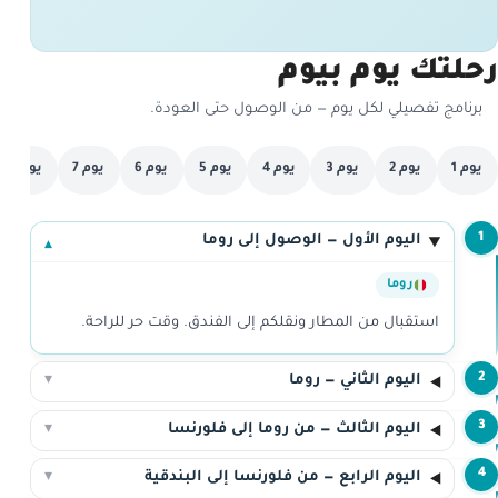
رحلتك يوم بيوم
برنامج تفصيلي لكل يوم — من الوصول حتى العودة.
يوم 1
يوم 2
يوم 3
يوم 4
يوم 5
يوم 6
يوم 7
يوم 8
1
اليوم الأول — الوصول إلى روما
▾
روما
استقبال من المطار ونقلكم إلى الفندق. وقت حر للراحة.
2
اليوم الثاني — روما
▾
3
اليوم الثالث — من روما إلى فلورنسا
▾
4
اليوم الرابع — من فلورنسا إلى البندقية
▾