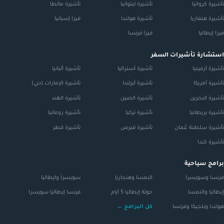
تأشيرة كرواتيا
تأشيرة ليتوانيا
تأشيرة مالطا
تأشيرة هنغاريا
تأشيرة هولندا
فيزا إسبانيا
فيزا إيطاليا
فيزا فرنسا
استشارة تأشيرات السفر
تأشيرة أرمينيا
تأشيرة أستراليا
تأشيرة ألبانيا
تأشيرة أمريكا
تأشيرة أيرلندا
تأشيرة الإمارات (دبي)
تأشيرة البحرين
تأشيرة الصين
تأشيرة الهند
تأشيرة بريطانيا
تأشيرة تركيا
تأشيرة رومانيا
تأشيرة سلطنة عُمان
تأشيرة قبرص
تأشيرة قطر
تأشيرة كندا
برامج سياحية
فرنسا وسويسرا
النمسا وهنجاريا
سويسرا وايطاليا
إيطاليا والنمسا
جولة إيطاليا 5 أيام
فرنسا إيطاليا سويسرا
هولندا وبلجيكا وفرنسا
كل البرامج ←