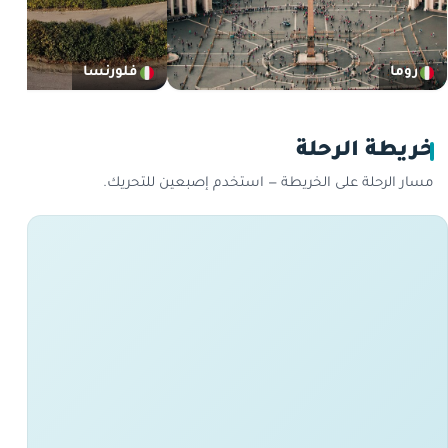
روما
فلورنسا
خريطة الرحلة
مسار الرحلة على الخريطة — استخدم إصبعين للتحريك.