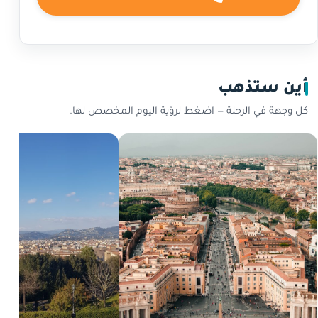
أين ستذهب
كل وجهة في الرحلة — اضغط لرؤية اليوم المخصص لها.