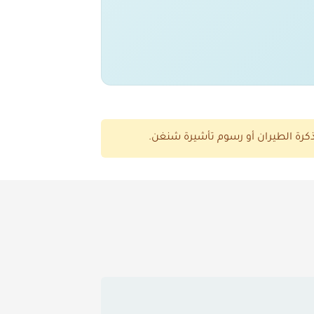
ذكرة الطيران أو رسوم تأشيرة شنغن.