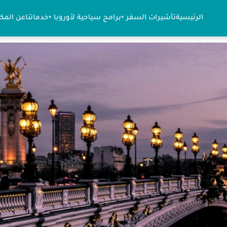
الرئيسية
تأشيرات السفر
برامج سياحية لأوروبا
خدماتنا
عن المك