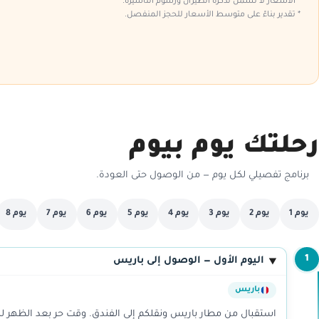
* الأسعار لا تشمل تذكرة الطيران ورسوم التأشيرة.
* تقدير بناءً على متوسط الأسعار للحجز المنفصل.
رحلتك يوم بيوم
برنامج تفصيلي لكل يوم — من الوصول حتى العودة.
يوم 1
يوم 2
يوم 3
يوم 4
يوم 5
يوم 6
يوم 7
يوم 8
1
اليوم الأول — الوصول إلى باريس
باريس
استقبال من مطار باريس ونقلكم إلى الفندق. وقت حر بعد الظهر لل