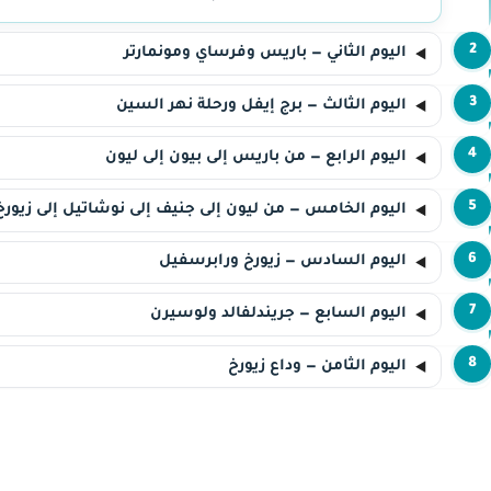
2
اليوم الثاني — باريس وفرساي ومونمارتر
3
اليوم الثالث — برج إيفل ورحلة نهر السين
4
اليوم الرابع — من باريس إلى بيون إلى ليون
5
اليوم الخامس — من ليون إلى جنيف إلى نوشاتيل إلى زيورخ
6
اليوم السادس — زيورخ ورابرسفيل
7
اليوم السابع — جريندلفالد ولوسيرن
8
اليوم الثامن — وداع زيورخ