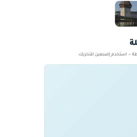
ة
يطة — استخدم إصبعين للتحريك.