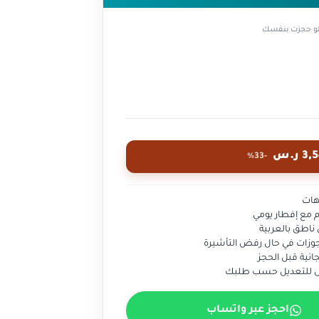
و حجزت بنفسك
-33%
ناطق بالعربية
جوزات في حال رفض التأشيرة
نية قبل الحجز
ابل للتعديل حسب طلبك
احجز عبر واتساب