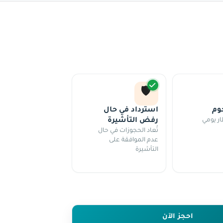
🛡️
استرداد في حال
ار يومي
رفض التأشيرة
تُعاد الحجوزات في حال
عدم الموافقة على
التأشيرة
احجز الآن