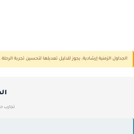
الجداول الزمنية إرشادية، يجوز للدليل تعديلها لتحسين تجربة الرح
ال
تجارب حق