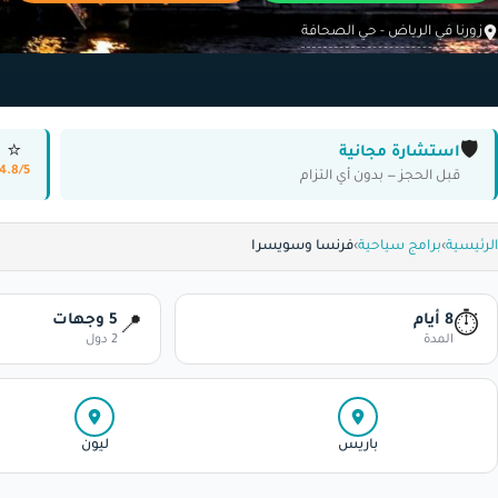
زورنا في الرياض - حي الصحافة
⭐
🛡️
استشارة مجانية
4.8/5
قبل الحجز — بدون أي التزام
الرئيسية
›
برامج سياحية
›
فرنسا وسويسرا
8 أيام
5 وجهات
📍
⏱
المدة
2 دول
باريس
ليون