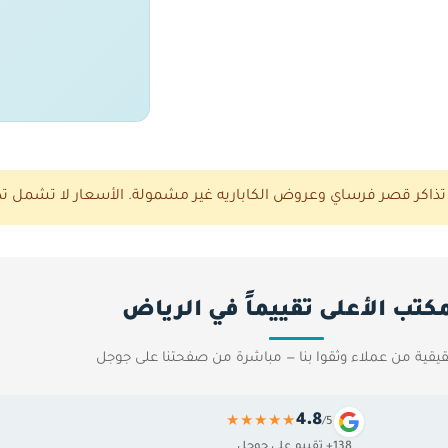
لة. تذاكر قصر فرساي وعروض الكاباريه غير مشمولة. الأسعار لا تشمل ت
مكتب الأعلى تقييماً في الرياض
يقية من عملاء وثقوا بنا — مباشرة من صفحتنا على جوجل
4.8
★★★★★
/5
138+ تقييم على جوجل